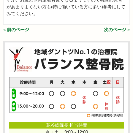
があまりよくない方も(特に働いている方に多い)参考にして
みてください。
« 前のページ
次のページ »
花谷総院長 担当時間
水・土 9:00～12:00