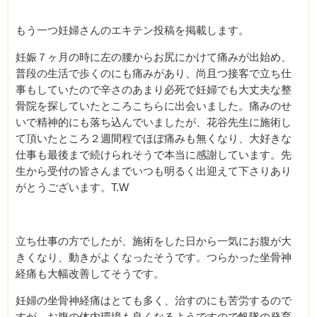
もう一つ妊婦さんのエキテン投稿を掲載します。
妊娠７ヶ月の時に左の腰からお尻にかけて痛みが出始め、
普段の生活で歩くのにも痛みがあり、尚且つ接客で立ち仕
事もしていたので辛さのあまり必死で妊婦でも大丈夫な整
骨院を探していたところこちらに出会いました。痛みのせ
いで精神的にも落ち込んでいましたが、花谷先生に施術し
て頂いたところ２週間程でほぼ痛みも無くなり、大好きな
仕事も最後まで続けられそうで本当に感謝しています。先
生から受付の皆さんまでいつも明るく出迎えて下さりあり
がとうございます。T.W
立ち仕事の方でしたが、施術をした日から一気にお腹が大
きくなり、動きがよくなったそうです。つらかった坐骨神
経痛も大幅改善してそうです。
妊婦の坐骨神経痛はとても多く、治すのにも苦労するので
すが、お腹の体内環境も良くなるようですので帆隊の発育