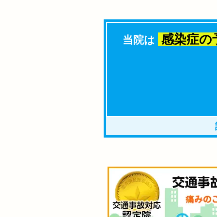
感染症の
当院は