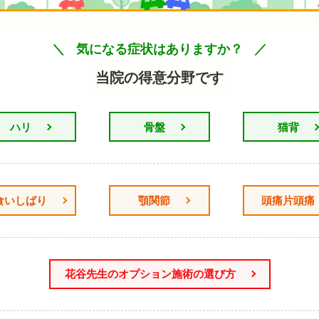
気になる症状はありますか？
当院の得意分野です
ハリ
骨盤
猫背
食いしばり
顎関節
頭痛片頭痛
花谷先生のオプション施術の選び方