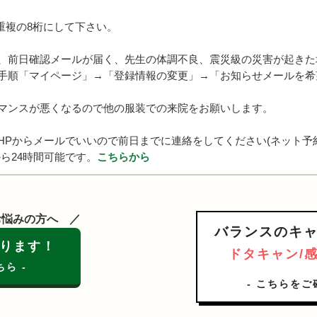
複の8桁にして下さい。
前日確認メールが届く、先生の体調不良、震災級の災害が起きた
手順「マイページ」→「登録情報の変更」→「お知らせメールを希
マンスが悪くなるので他の服装での来院をお願いします。
HPからメールでいいので前日までに連絡をしてください(ネット予
ら24時間可能です。
こちらから
お悩みの方へ
バランスのキ
ります！
ドタキャン/
ちら -
- こちらをご