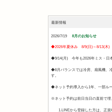
最新情報
2026/7/19
8月のお知らせ
◆2026年夏休み 8/9(日)～8/13(
◆9/14(月) 今年も2026年ミ
◆8月バランスでは冷房、扇風機、
す。
◆ネット予約導入から1年、一部ル
※ネット予約は前日当日の直前で埋
1.LINEから登録した方は、正