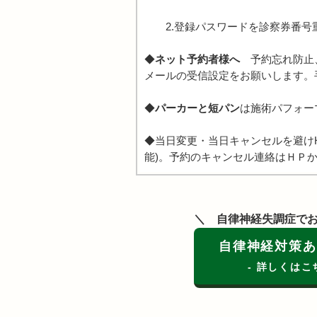
2.登録パスワードを診察券番号重
◆
ネット予約者様へ
予約忘れ防止、
メールの受信設定をお願いします。
◆
パーカーと短パン
は施術パフォー
◆当日変更・当日キャンセルを避け
能)。予約のキャンセル連絡はＨＰか
自律神経失調症で
自律神経対策あ
- 詳しくはこ