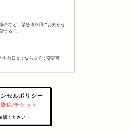
場合など、緊急連絡用にお知らせ
望する」。
約も前日までなら自分で変更可
ャンセルポリシー
感染症/チケット
確認ください -