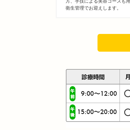
方、手技による美容コースも
衛生管理でお迎えします。