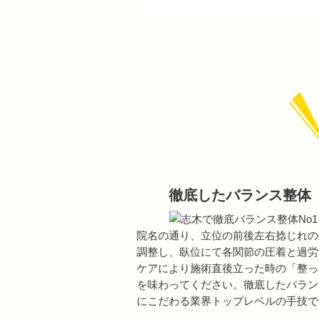
徹底したバランス整体
院名の通り、立位の前後左右捻じれの
調整し、臥位にて各関節の圧着と過労
ケアにより施術直後立った時の「整っ
を味わってください。徹底したバラン
にこだわる業界トップレベルの手技で