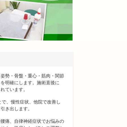
に姿勢・骨盤・重心・筋肉・関節
」を明確にします。施術直後に
されています。
とで、慢性症状、他院で改善し
を引き出します。
や腰痛、自律神経症状でお悩みの