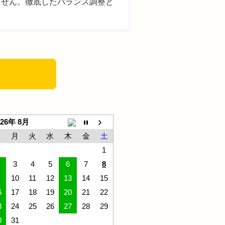
ません。徹底したバランス調整と
026年 8月
日
月
火
水
木
金
土
1
3
4
5
6
7
8
10
11
12
13
14
15
6
17
18
19
20
21
22
3
24
25
26
27
28
29
0
31