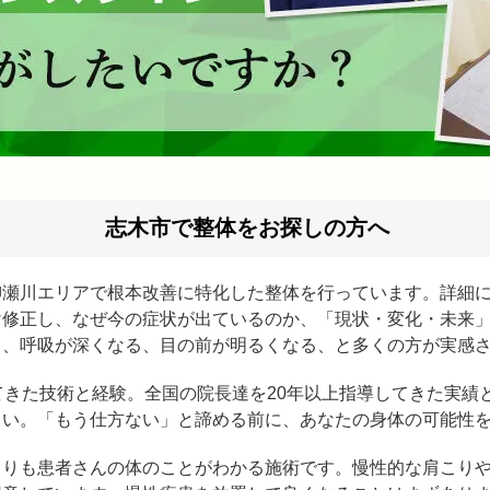
志木市で整体をお探しの方へ
柳瀬川エリアで根本改善に特化した整体を行っています。詳細
け修正し、なぜ今の症状が出ているのか、「現状・変化・未来
る、呼吸が深くなる、目の前が明るくなる、と多くの方が実感
てきた技術と経験。全国の院長達を20年以上指導してきた実績
さい。「もう仕方ない」と諦める前に、あなたの身体の可能性
よりも患者さんの体のことがわかる施術です。慢性的な肩こり