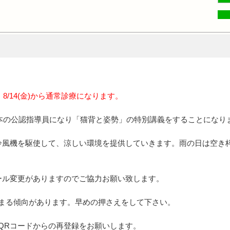
木) 8/14(金)から通常診療になります。
ス・日本の公認指導員になり「猫背と姿勢」の特別講義をすることになり
冷風機を駆使して、涼しい環境を提供していきます。雨の日は空き
ール変更がありますのでご協力お願い致します。
まる傾向があります。早めの押さえをして下さい。
規QRコードからの再登録をお願いします。