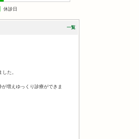
休診日
一覧
ました。
枠が増えゆっくり診療ができま