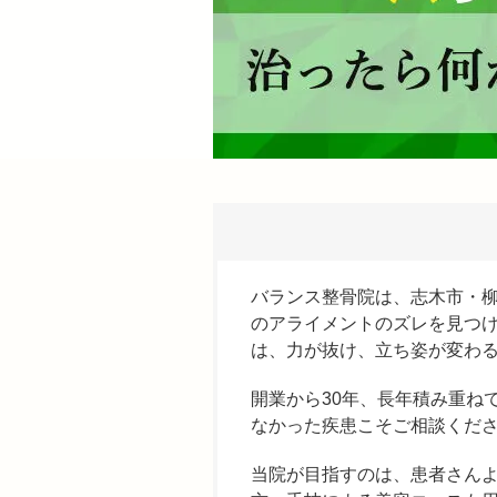
バランス整骨院は、志木市・
のアライメントのズレを見つ
は、力が抜け、立ち姿が変わ
開業から30年、長年積み重ね
なかった疾患こそご相談くだ
当院が目指すのは、患者さん