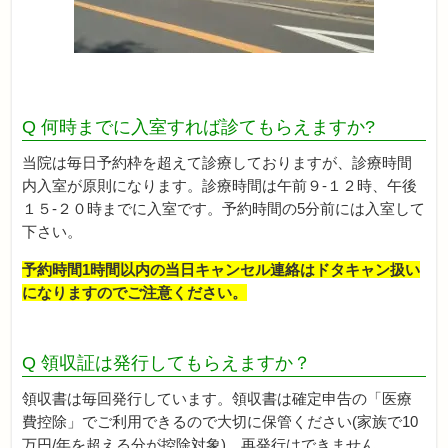
Q 何時までに入室すれば診てもらえますか?
当院は毎日予約枠を超えて診療しておりますが、診療時間
内入室が原則になります。診療時間は午前９-１２時、午後
１５-２０時までに入室です。予約時間の5分前には入室して
下さい。
予約時間1時間以内の当日キャンセル連絡はドタキャン扱い
になりますのでご注意ください。
Q 領収証は発行してもらえますか？
領収書は毎回発行しています。領収書は確定申告の「医療
費控除」でご利用できるので大切に保管ください(家族で10
万円/年を超える分が控除対象)。再発行はできません。