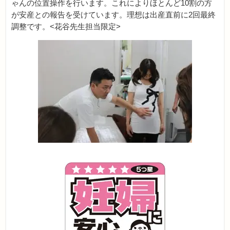
ゃんの位置操作を行います。これによりほとんど10割の方
が安産との報告を受けています。理想は出産直前に2回最終
調整です。<花谷先生担当限定>