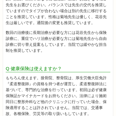
先生をお選びください。バランスでは先生の交代を推奨し
ていますのでタイプが合わない場合は別の先生に移行する
ことを推奨しています。性格は菊地先生は優しく、花谷先
生は厳しいです。通院後の変更も推奨しています。
数回の治療後に長期治療が必要な方には
花谷先生から保険
診療に、重症でハリ治療が必要な方には菊地先生から自由
診療に切り替え提案もしています。当院では緩やかな担当
制を推奨しています。
Q 健康保険は使えますか？
もちろん使えます。接骨院、整骨院は、厚生労働大臣免許
『柔道整復師』の資格を持つ者が運営し、柔道整復師法に
基づいて、専門的な治療を行っています。初回は必ず健康
保険証かマイナカードをお持ちください。法律により施術
同日に整形外科など他のクリニックに行っていた場合、保
険適用することは許されていません。当院では、交通事
故、各種保険、労災等の取り扱いもしています。