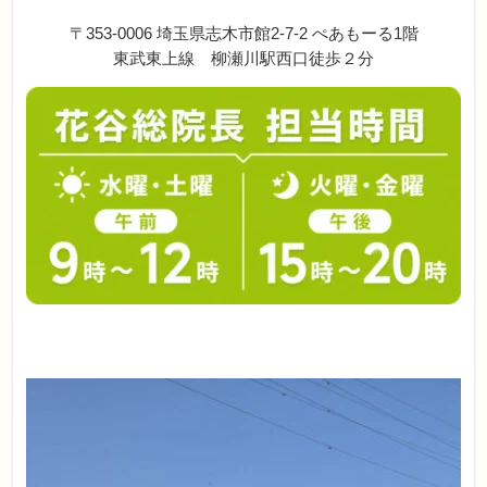
〒353-0006 埼玉県志木市館2-7-2 ぺあもーる1階
東武東上線 柳瀬川駅西口徒歩２分