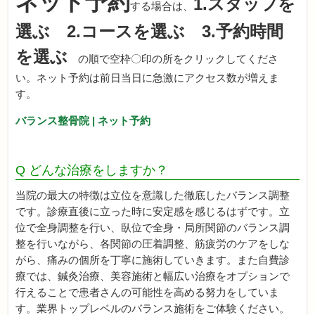
ネット予約
1.スタッフを
する場合は、
選ぶ 2.コースを選ぶ 3.予約時間
を選ぶ
の順で空枠〇印の所をクリックしてくださ
い。ネット予約は前日当日に急激にアクセス数が増えま
す。
バランス整骨院 | ネット予約
Q どんな治療をしますか？
当院の最大の特徴は立位を意識した徹底したバランス調整
です。診療直後に立った時に安定感を感じるはずです。立
位で全身調整を行い、臥位で全身・局所関節のバランス調
整を行いながら、各関節の圧着調整、筋疲労のケアをしな
がら、痛みの個所を丁寧に施術していきます。また自費診
療では、鍼灸治療、美容施術と幅広い治療をオプションで
行えることで患者さんの可能性を高める努力をしていま
す。業界トップレベルのバランス施術をご体験ください。