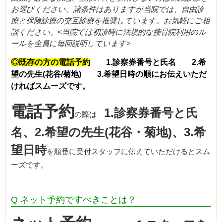
お選びください。諸条件はありますが当院では、自由診
療と保険診療の交互診療を推奨しています。お気軽にご相
談ください。<当院では初診時に法規的な接骨院利用のル
ールを全員に毎回説明しています>
◎既存の方の電話予約
1.診察券番号と氏名 2.希
望の先生(花谷/菊地) 3.希望日時の順にお伝えいただ
ければスムーズです。
電話予約
1.診察券番号と氏
の際は
名、2.希望の先生(花谷・菊地)、3.希
望日時
を順番に受付スタッフに伝えていただけるとスム
ーズです。
Q ネット予約ですべきことは？