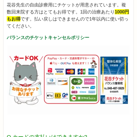
花谷先生の自由診療用にチケットが用意されています。複
数回来院する方はとてもお得です。1回の治療あたり
100
0円
もお得
です。払い戻しはできませんので1年以内に使い切っ
てください。
バランスのチケットキャンセルポリシー
Q カードの支払いはできますか?