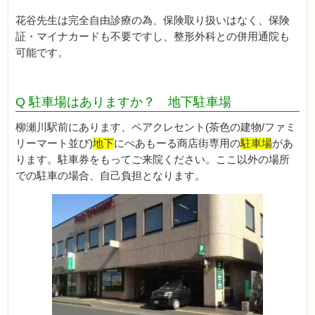
花谷先生は完全自由診療の為、保険取り扱いはなく、保険
証・マイナカードも不要ですし、整形外科との併用通院も
可能です。
Q 駐車場はありますか？ 地下駐車場
柳瀬川駅前にあります、ペアクレセント(茶色の建物/ファミ
リーマート並び)
地下
にぺあもーる商店街専用の
駐車場
があ
ります。駐車券をもってご来院ください。ここ以外の場所
での駐車の場合、自己負担となります。