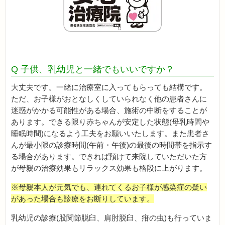
Q 子供、乳幼児と一緒でもいいですか？
大丈夫です。一緒に治療室に入ってもらっても結構です。
ただ、お子様がおとなしくしていられなく他の患者さんに
迷惑がかかる可能性がある場合、施術の中断をすることが
あります。できる限り赤ちゃんが安定した状態(母乳時間や
睡眠時間)になるよう工夫をお願いいたします。また患者さ
んが最小限の診療時間(午前・午後)の最後の時間帯を指示す
る場合があります。できれば預けて来院していただいた方
が母親の治療効果もリラックス効果も格段に上がります。
※母親本人が元気でも、連れてくるお子様が感染症の疑い
があった場合も診療をお断りしています。
乳幼児の診療(股関節脱臼、肩肘脱臼、疳の虫)も行っていま