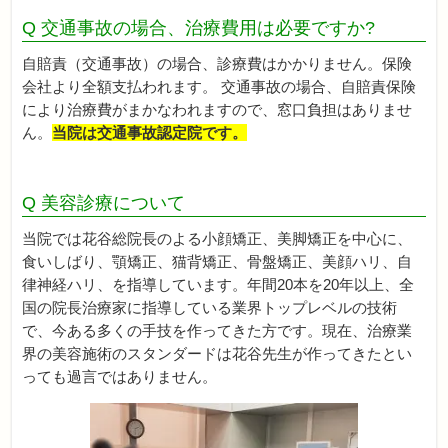
Q 交通事故の場合、治療費用は必要ですか?
自賠責（交通事故）の場合、診療費はかかりません。保険
会社より全額支払われます。 交通事故の場合、自賠責保険
により治療費がまかなわれますので、窓口負担はありませ
ん。
当院は交通事故認定院です。
Q 美容診療について
当院では花谷総院長のよる小顔矯正、美脚矯正を中心に、
食いしばり、顎矯正、猫背矯正、骨盤矯正、美顔ハリ、自
律神経ハリ、を指導しています。年間20本を20年以上、全
国の院長治療家に指導している業界トップレベルの技術
で、今ある多くの手技を作ってきた方です。現在、治療業
界の美容施術のスタンダードは花谷先生が作ってきたとい
っても過言ではありません。