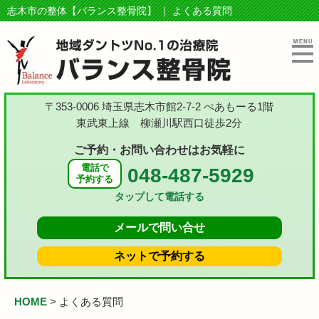
志木市の整体【バランス整骨院】 ｜ よくある質問
〒353-0006 埼玉県志木市館2-7-2 ぺあもーる1階
東武東上線 柳瀬川駅西口徒歩2分
ご予約・お問い合わせはお気軽に
電話で
048-487-5929
予約する
タップして電話する
メールで
問い合せ
ネットで
予約する
HOME
>
よくある質問