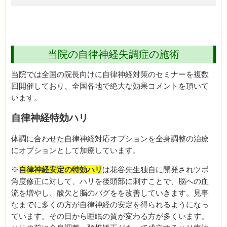
当院の自律神経失調症の施術
当院では全国の院長向けに自律神経対策のセミナーを複数
回開催しており、全国各地で絶大な効果コメントを頂いて
います。
自律神経特効ハリ
体調に合わせた自律神経対応オプションを全身調整の治療
にオプションとして加療しています。
※
自律神経安定の特効ハリ
は花谷先生独自に開発されツボ
角度修正に対して、ハリを後頭部に刺すことで、脳への血
流を増やし、酸欠と脳のバグをを改善していきます。見事
なまでに多くの方が自律神経の安定を得られるようになっ
ています。その日から睡眠の質が変わる方が多くいます。