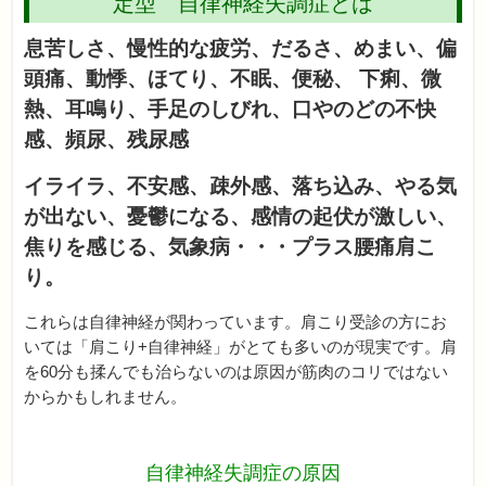
定型 自律神経失調症とは
息苦しさ、慢性的な疲労、だるさ、めまい、偏
頭痛、動悸、ほてり、不眠、便秘、 下痢、微
熱、耳鳴り、手足のしびれ、口やのどの不快
感、頻尿、残尿感
イライラ、不安感、疎外感、落ち込み、やる気
が出ない、憂鬱になる、感情の起伏が激しい、
焦りを感じる、気象病・・・プラス腰痛肩こ
り。
これらは自律神経が関わっています。肩こり受診の方にお
いては「肩こり+自律神経」がとても多いのが現実です。肩
を60分も揉んでも治らないのは原因が筋肉のコリではない
からかもしれません。
自律神経失調症の原因