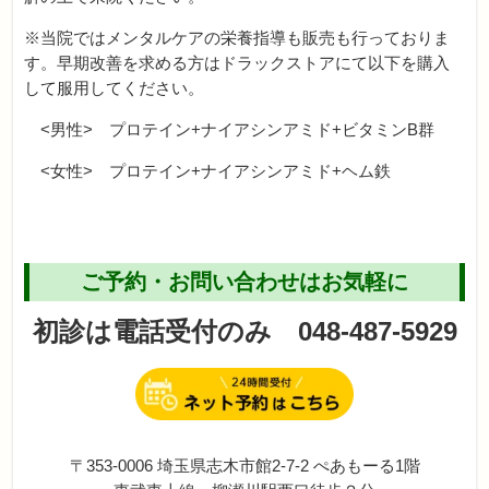
※当院ではメンタルケアの栄養指導も販売も行っておりま
す。早期改善を求める方はドラックストアにて以下を購入
して服用してください。
<男性> プロテイン+ナイアシンアミド+ビタミンB群
<女性> プロテイン+ナイアシンアミド+ヘム鉄
ご予約・お問い合わせはお気軽に
初診は電話受付のみ 048-487-5929
〒353-0006 埼玉県志木市館2-7-2 ぺあもーる1階