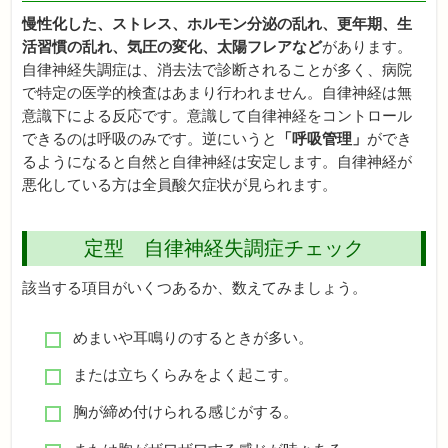
慢性化した、ストレス、ホルモン分泌の乱れ、更年期、生
活習慣の乱れ、気圧の変化、太陽フレアなど
があります。
自律神経失調症は、消去法で診断されることが多く、病院
で特定の医学的検査はあまり行われません。自律神経は無
意識下による反応です。意識して自律神経をコントロール
できるのは呼吸のみです。逆にいうと
「呼吸管理」
ができ
るようになると自然と自律神経は安定します。自律神経が
悪化している方は全員酸欠症状が見られます。
定型 自律神経失調症チェック
該当する項目がいくつあるか、数えてみましょう。
めまいや耳鳴りのするときが多い。
または立ちくらみをよく起こす。
胸が締め付けられる感じがする。