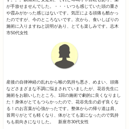
が手放せませんでした。・・・いつも感じていた頭の重さ
や霞みがかった感じはないです。気圧による頭痛も酷かっ
たのですが、今のところないです。次から、食いしばりの
施術に入りますねと説明があり、とても楽しみです。志木
市50代女性
産後の自律神経の乱れから喉の気持ち悪さ、めまい、頭痛
などさまざまな不調に悩まされていましたが、花谷先生に
施術をお願いしたところ、1回の施術で劇的に良くなりまし
た！身体がとてもつらかったので、花谷先生の必ず良くな
る！のお言葉が心強かったです。整体からの帰り道は肩、
首周りがとても軽くなり、体がとても楽になったので気持
ちも前向きになりした。 新座市30代女性