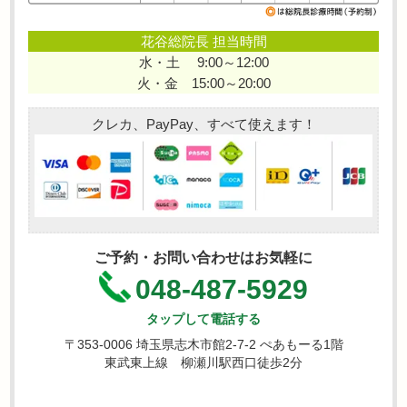
花谷総院長 担当時間
水・土 9:00～12:00
火・金 15:00～20:00
クレカ、PayPay、すべて使えます！
ご予約・お問い合わせはお気軽に
048-487-5929
タップして電話する
〒353-0006 埼玉県志木市館2-7-2 ぺあもーる1階
東武東上線 柳瀬川駅西口徒歩2分