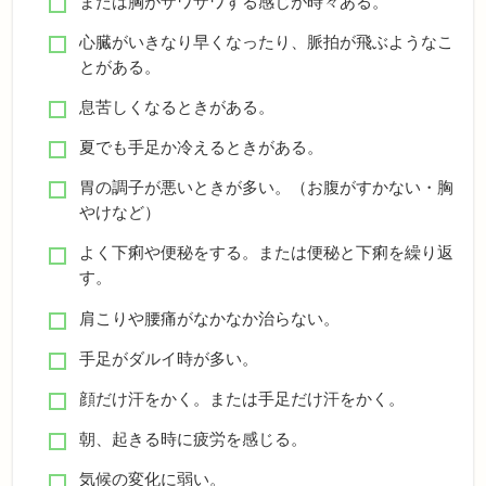
または胸がザワザワする感じが時々ある。
心臓がいきなり早くなったり、脈拍が飛ぶようなこ
とがある。
息苦しくなるときがある。
夏でも手足か冷えるときがある。
胃の調子が悪いときが多い。（お腹がすかない・胸
やけなど）
よく下痢や便秘をする。または便秘と下痢を繰り返
す。
肩こりや腰痛がなかなか治らない。
手足がダルイ時が多い。
顔だけ汗をかく。または手足だけ汗をかく。
朝、起きる時に疲労を感じる。
気候の変化に弱い。