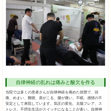
自律神経の乱れは痛みと酸欠を作る
当院では多くの患者さんが自律神経を痛めた状態で、頭
痛、めまい、難聴、肩がこる、腰が痛い、不眠、感情の不
安定として来院しています。気圧の変化、太陽フレア、ス
トレス、不摂生生活がスイッチになることが多い。自律神