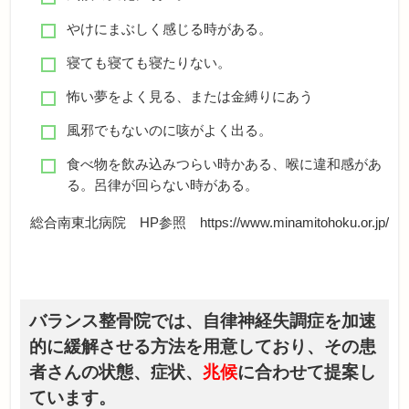
やけにまぶしく感じる時がある。
寝ても寝ても寝たりない。
怖い夢をよく見る、または金縛りにあう
風邪でもないのに咳がよく出る。
食べ物を飲み込みつらい時かある、喉に違和感があ
る。呂律が回らない時がある。
総合南東北病院 HP参照 https://www.minamitohoku.or.jp/
バランス整骨院では、自律神経失調症を加速
的に緩解させる方法を用意しており、その患
者さんの状態、症状、
兆候
に合わせて提案し
ています。