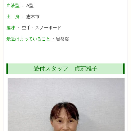
血液型
： A型
出 身
： 志木市
趣味
： 空手・スノーボード
最近はまっていること
：岩盤浴
受付スタッフ 貞苅雅子