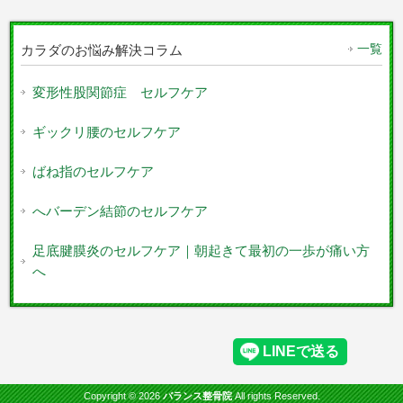
一覧
カラダのお悩み解決コラム
変形性股関節症 セルフケア
ギックリ腰のセルフケア
ばね指のセルフケア
へバーデン結節のセルフケア
足底腱膜炎のセルフケア｜朝起きて最初の一歩が痛い方
へ
Copyright © 2026
バランス整骨院
All rights Reserved.