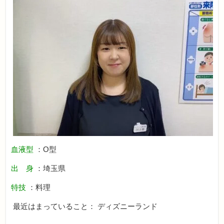
血液型
：O型
出 身
：埼玉県
特技
：料理
最近はまっていること： ディズニーランド