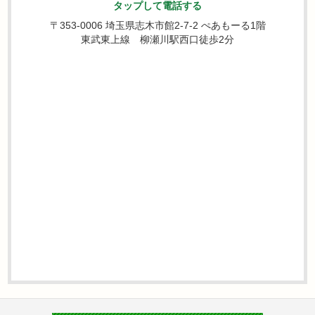
タップして電話する
〒353-0006 埼玉県志木市館2-7-2 ぺあもーる1階
東武東上線 柳瀬川駅西口徒歩2分