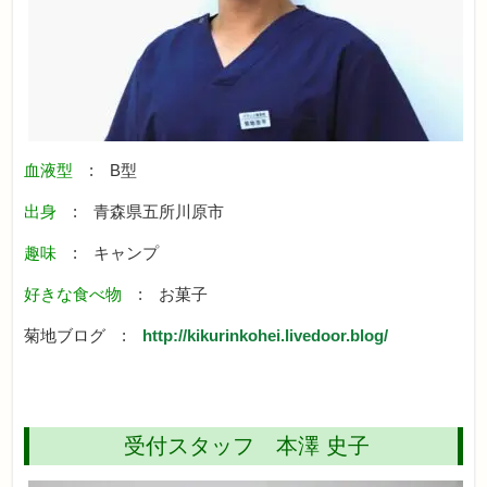
血液型
: B型
出身
: 青森県五所川原市
趣味
: キャンプ
好きな食べ物
: お菓子
菊地ブログ :
http://kikurinkohei.livedoor.blog/
受付スタッフ 本澤 史子