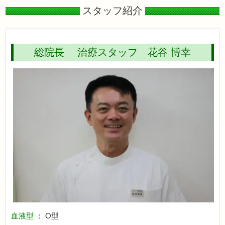
スタッフ紹介
総院長 治療スタッフ 花谷 博幸
血液型
： O型