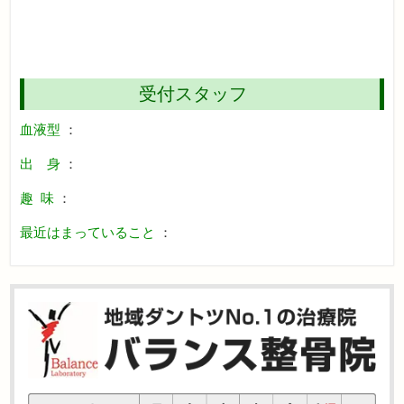
受付スタッフ
血液型
：
出 身
：
趣 味
：
最近はまっていること
：