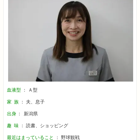
血液型
： Ａ型
家 族
： 夫、息子
出身
: 新潟県
趣 味
： 読書、ショッピング
最近はまっていること
： 野球観戦