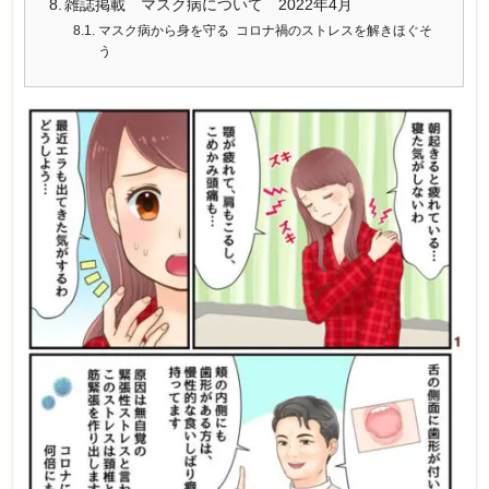
雑誌掲載 マスク病について 2022年4月
マスク病から身を守る コロナ禍のストレスを解きほぐそ
う