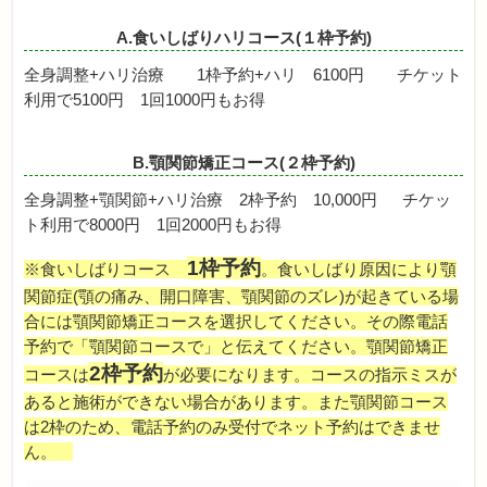
A.食いしばりハリコース(１枠予約)
全身調整+ハリ治療 1枠予約+ハリ 6100円 チケット
利用で5100円 1回1000円もお得
B.顎関節矯正コース(２枠予約)
全身調整+顎関節+ハリ治療 2枠予約 10,000円 チケッ
ト利用で8000円 1回2000円もお得
1枠予約
※食いしばりコース
。
食いしばり原因により顎
関節症(顎の痛み、開口障害、顎関節のズレ)が起きている場
合には顎関節矯正コースを選択してください。その際電話
予約で「顎関節コースで」と伝えてください。顎関節矯正
2枠予約
コースは
が必要になります。コースの指示ミスが
あると施術ができない場合があります。また顎関節コース
は2枠のため、電話予約のみ受付でネット予約はできませ
ん。