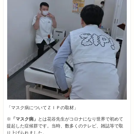
「マスク病についてＺＩＰの取材」
※
「マスク病」
とは花谷先生がコロナになり世界で初めて
提起した症候群です。当時、数多くのテレビ、雑誌等で取
り上げられました。