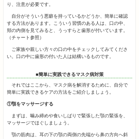
り、注意が必要です。
自分がそういう悪癖を持っているかどうか、簡単に確認
する方法があります。こういう習慣のある人は、口の中、
頬の内側を見てみると、うっすらと歯形が付いています。
（チャート参照）
ご家族や親しい方々の口の中をチェックしてみてくださ
い。口の中に歯形の付いた人は結構いるものです。
■簡単に実践できるマスク病対策
それではここから、マスク病を解消するために、自分で
簡単に実践できるケアの方法をご紹介しましょう。
①顎をマッサージする
まずは、噛み締めや食いしばりで緊張した顎の緊張を、
マッサージでほぐしましょう。
顎の筋肉は、耳の下の顎の両側の先端から鼻の方向へ斜