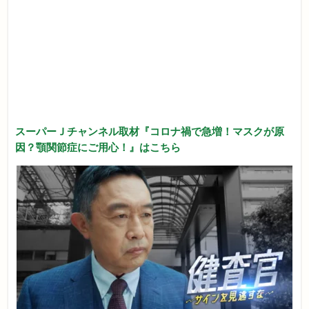
スーパーＪチャンネル取材『コロナ禍で急増！マスクが原
因？顎関節症にご用心！』はこちら