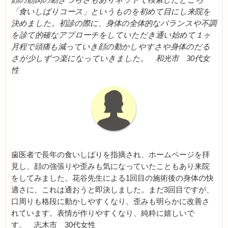
「食いしばりコース」というものを初めて目にし来院を
決めました。初診の際に、身体の全体的なバランスや不調
を診て的確なアプローチをしていただき通い始めて１ヶ
月程で頭痛も減っていき顔の動かしやすさや身体のだる
さが少しずつ楽になっていきました。 和光市 30代女
性
歯医者で長年の食いしばりを指摘され、ホームページを拝
見し、顔の強張りや歪みも気になっていたこともあり来院
をしてみました。花谷先生による1回目の施術後の身体の快
適さに、これは通おうと即決しました。まだ3回目ですが、
口周りも格段に動かしやすくなり、歪みも明らかに改善さ
れています。表情が作りやすくなり、純粋に嬉しいで
す。 志木市 30代女性