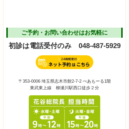
ご予約・お問い合わせはお気軽に
初診は電話受付のみ 048-487-5929
〒353-0006 埼玉県志木市館2-7-2 ぺあもーる1階
東武東上線 柳瀬川駅西口徒歩２分