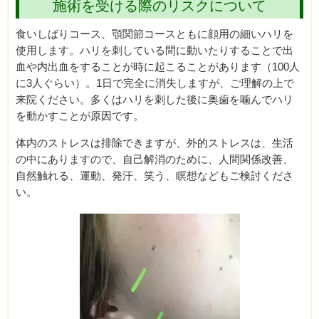
施術を受ける際のリスクについて
食いしばりコース、顎関節コースともに顔用の細いハリを
使用します。ハリを刺している間に動いたりすることで出
血や内出血をすることが時に起こることがあります（100人
に3人ぐらい）。1日で完全に消失しますが、ご理解の上で
来院ください。多くはハリを刺した後に奥歯を噛んでハリ
を動かすことが原因です。
体内のストレスは排除できますが、外的ストレスは、生活
の中にありますので、自己解消のために、人間関係改善、
自然触れる、運動、発汗、笑う、瞑想などもご検討くださ
い。