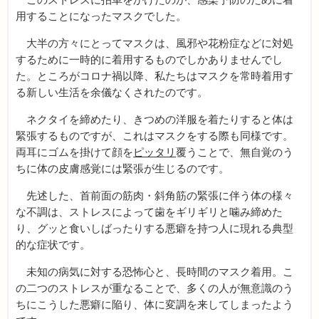
用することになったマスクでした。
大半の方々にとってマスクは、風邪や花粉症などに対処
するために一時的に着用するものでしかありませんでし
た。ところがコロナ禍以降、私たちはマスクを常時着用す
る新しい生活を余儀なくされたのです。
ネクタイを締めたり、きつめの洋服を着たりすると体は
緊張するものですが、これはマスクをする際も同様です。
両耳にゴムを掛けて顔を
ピッタリ
覆うことで、無自覚のう
ちに体の皮膚感覚には緊張が生じるのです。
先述した、首前面の筋肉・斜角筋の緊張に伴う体の様々
な不調は、ストレスによって歯をギリギリと噛み締めた
り、グッと食いしばったりする悪癖を持つ人に現れる典型
的な症状です。
未知の病気に対する恐怖心と、長時間のマスク着用。こ
の二つのストレスが重なることで、多くの人が無意識のう
ちにこうした悪癖に陥り、体に変調を来してしまったよう