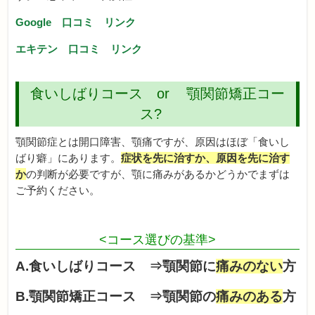
Google 口コミ リンク
エキテン 口コミ リンク
食いしばりコース or 顎関節矯正コー
ス?
顎関節症とは開口障害、顎痛ですが、原因はほぼ「食いし
ばり癖」にあります。
症状を先に治すか、原因を先に治す
か
の判断が必要ですが、顎に痛みがあるかどうかでまずは
ご予約ください。
<コース選びの基準>
A.食いしばりコース ⇒顎関節に
痛みのない
方
B.顎関節矯正コース ⇒顎関節の
痛みのある
方