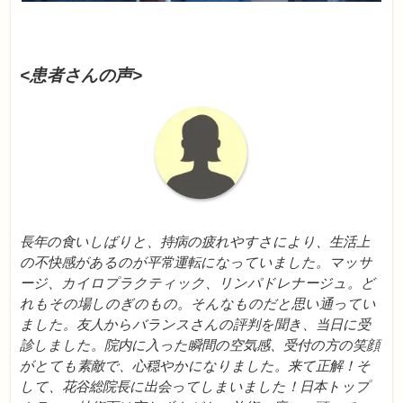
<患者さんの声>
長年の食いしばりと、持病の疲れやすさにより、生活上
の不快感があるのが平常運転になっていました。マッサ
ージ、カイロプラクティック、リンパドレナージュ。ど
れもその場しのぎのもの。そんなものだと思い通ってい
ました。友人からバランスさんの評判を聞き、当日に受
診しました。院内に入った瞬間の空気感、受付の方の笑顔
がとても素敵で、心穏やかになりました。来て正解！そ
して、花谷総院長に出会ってしまいました！日本トップ