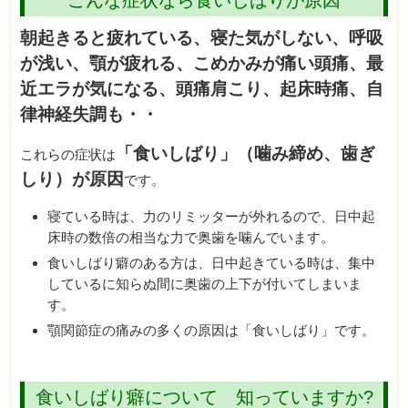
朝起きると疲れている、寝た気がしない、呼吸
が浅い、顎が疲れる、こめかみが痛い頭痛、最
近エラが気になる、頭痛肩こり、起床時痛、自
律神経失調も・・
「食いしばり」（噛み締め、歯ぎ
これらの症状は
しり）が原因
です。
寝ている時は、力のリミッターが外れるので、日中起
床時の数倍の相当な力で奥歯を噛んでいます。
食いしばり癖のある方は、日中起きている時は、集中
しているに知らぬ間に奥歯の上下が付いてしまいま
す。
顎関節症の痛みの多くの原因は「食いしばり」です。
食いしばり癖について 知っていますか?