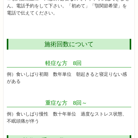
ん。電話予約をして下さい。「初めて」「顎関節希望」を
電話で伝えてください。
施術回数について
軽症な方 8回
例）食いしばり初期 数年単位 朝起きると寝足りない感
がある
重症な方 8回～
例）食いしばり慢性 数十年単位 過度なストレス状態、
不眠頭痛が伴う