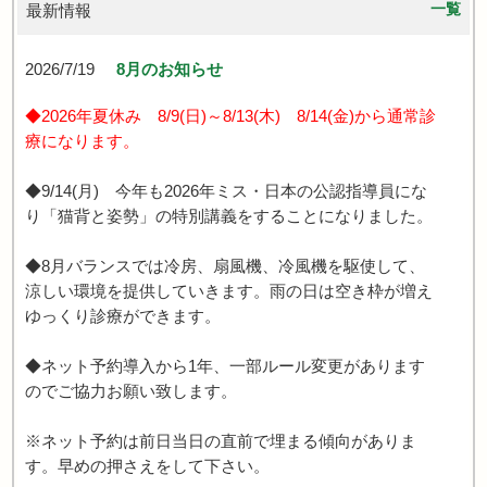
一覧
最新情報
2026/7/19
8月のお知らせ
◆2026年夏休み 8/9(日)～8/13(木) 8/14(金)から通常診
療になります。
◆9/14(月) 今年も2026年ミス・日本の公認指導員にな
り「猫背と姿勢」の特別講義をすることになりました。
◆8月バランスでは冷房、扇風機、冷風機を駆使して、
涼しい環境を提供していきます。雨の日は空き枠が増え
ゆっくり診療ができます。
◆ネット予約導入から1年、一部ルール変更があります
のでご協力お願い致します。
※ネット予約は前日当日の直前で埋まる傾向がありま
す。早めの押さえをして下さい。