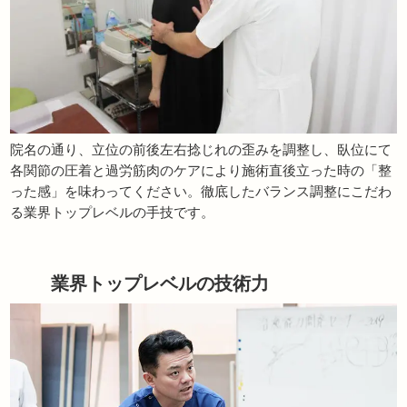
院名の通り、立位の前後左右捻じれの歪みを調整し、臥位にて
各関節の圧着と過労筋肉のケアにより施術直後立った時の「整
った感」を味わってください。徹底したバランス調整にこだわ
る業界トップレベルの手技です。
業界トップレベルの技術力