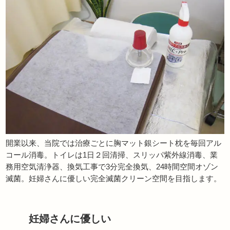
開業以来、当院では治療ごとに胸マット銀シート枕を毎回アル
コール消毒。トイレは1日２回清掃、スリッパ紫外線消毒、業
務用空気清浄器、換気工事で3分完全換気、24時間空間オゾン
滅菌。妊婦さんに優しい完全滅菌クリーン空間を目指します。
妊婦さんに優しい