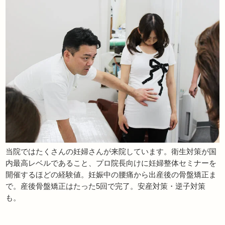
当院ではたくさんの妊婦さんが来院しています。衛生対策が国
内最高レベルであること、プロ院長向けに妊婦整体セミナーを
開催するほどの経験値。妊娠中の腰痛から出産後の骨盤矯正ま
で。産後骨盤矯正はたった5回で完了。安産対策・逆子対策
も。