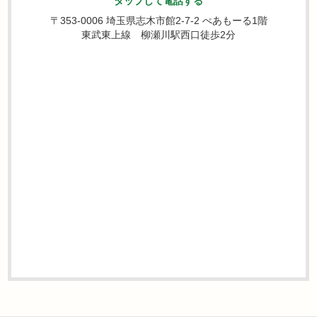
タップして電話する
〒353-0006 埼玉県志木市館2-7-2 ぺあもーる1階
東武東上線 柳瀬川駅西口徒歩2分