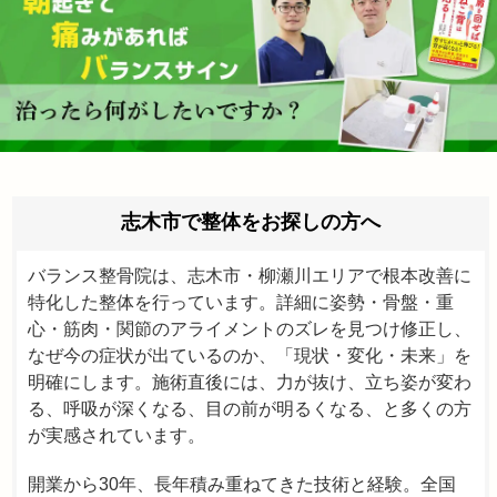
志木市で整体をお探しの方へ
バランス整骨院は、志木市・柳瀬川エリアで根本改善に
特化した整体を行っています。詳細に姿勢・骨盤・重
心・筋肉・関節のアライメントのズレを見つけ修正し、
なぜ今の症状が出ているのか、「現状・変化・未来」を
明確にします。施術直後には、力が抜け、立ち姿が変わ
る、呼吸が深くなる、目の前が明るくなる、と多くの方
が実感されています。
開業から30年、長年積み重ねてきた技術と経験。全国