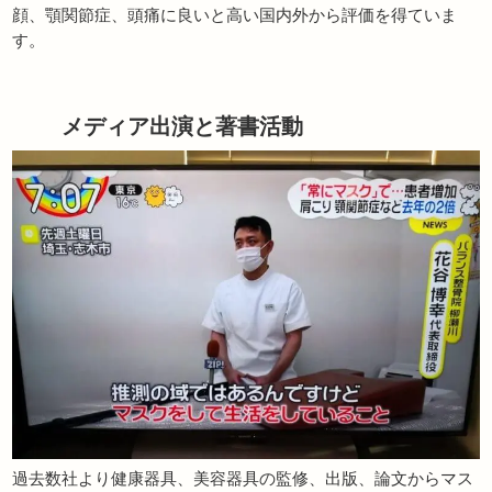
顔、顎関節症、頭痛に良いと高い国内外から評価を得ていま
す。
メディア出演と著書活動
過去数社より健康器具、美容器具の監修、出版、論文からマス