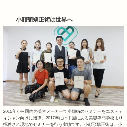
小顔顎矯正術は世界へ
2015年から国内の美容メーカーで小顔術のセミナーをエステテ
ィシャン向けに指導。2017年には中国にある美容専門学校より
招聘され現地でセミナーを行う実績です。小顔顎矯正術は、小