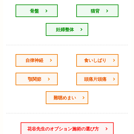
骨盤
猫背
妊婦整体
自律神経
食いしばり
顎関節
頭痛片頭痛
難聴めまい
花谷先生のオプション施術の選び方