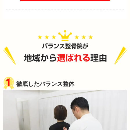
徹底したバランス整体