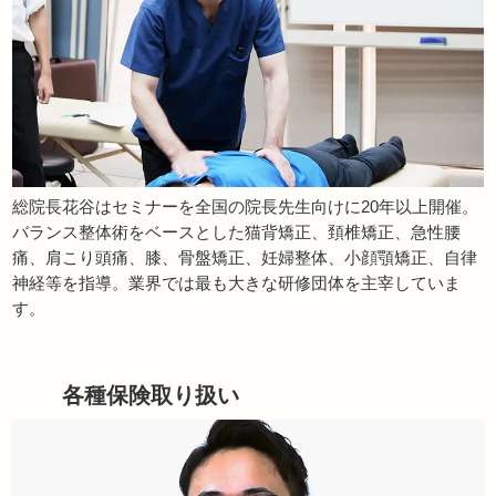
総院長花谷はセミナーを全国の院長先生向けに20年以上開催。
バランス整体術をベースとした猫背矯正、頚椎矯正、急性腰
痛、肩こり頭痛、膝、骨盤矯正、妊婦整体、小顔顎矯正、自律
神経等を指導。業界では最も大きな研修団体を主宰していま
す。
各種保険取り扱い