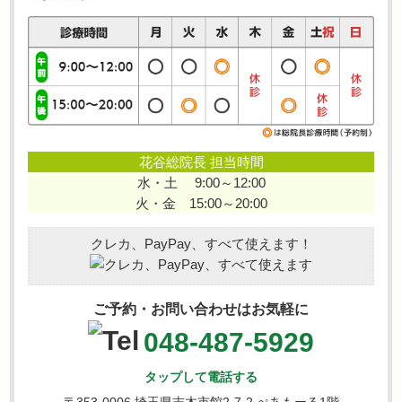
花谷総院長 担当時間
水・土 9:00～12:00
火・金 15:00～20:00
クレカ、PayPay、すべて使えます！
ご予約・お問い合わせはお気軽に
048-487-5929
タップして電話する
〒353-0006 埼玉県志木市館2-7-2 ぺあもーる1階