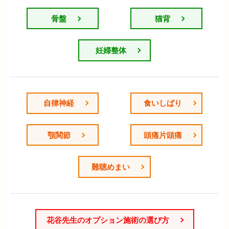
骨盤
猫背
妊婦整体
自律神経
食いしばり
顎関節
頭痛片頭痛
難聴めまい
花谷先生のオプション施術の選び方