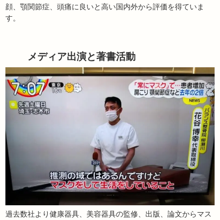
顔、顎関節症、頭痛に良いと高い国内外から評価を得ていま
す。
メディア出演と著書活動
過去数社より健康器具、美容器具の監修、出版、論文からマス