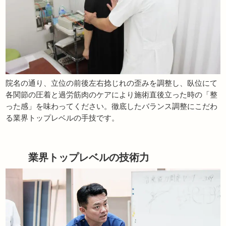
院名の通り、立位の前後左右捻じれの歪みを調整し、臥位にて
各関節の圧着と過労筋肉のケアにより施術直後立った時の「整
った感」を味わってください。徹底したバランス調整にこだわ
る業界トップレベルの手技です。
業界トップレベルの技術力