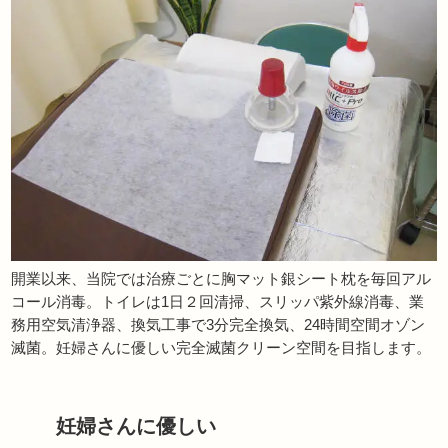
開業以来、当院では治療ごとに胸マット銀シート枕を毎回アル
コール消毒。トイレは1日２回清掃、スリッパ紫外線消毒、業
務用空気清浄器、換気工事で3分完全換気、24時間空間オゾン
滅菌。妊婦さんに優しい完全滅菌クリーン空間を目指します。
妊婦さんに優しい