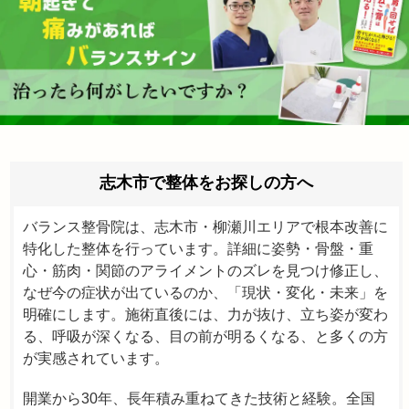
志木市で整体をお探しの方へ
バランス整骨院は、志木市・柳瀬川エリアで根本改善に
特化した整体を行っています。詳細に姿勢・骨盤・重
心・筋肉・関節のアライメントのズレを見つけ修正し、
なぜ今の症状が出ているのか、「現状・変化・未来」を
明確にします。施術直後には、力が抜け、立ち姿が変わ
る、呼吸が深くなる、目の前が明るくなる、と多くの方
が実感されています。
開業から30年、長年積み重ねてきた技術と経験。全国