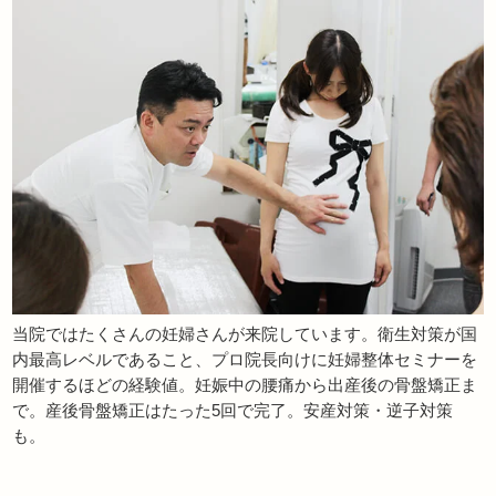
当院ではたくさんの妊婦さんが来院しています。衛生対策が国
内最高レベルであること、プロ院長向けに妊婦整体セミナーを
開催するほどの経験値。妊娠中の腰痛から出産後の骨盤矯正ま
で。産後骨盤矯正はたった5回で完了。安産対策・逆子対策
も。