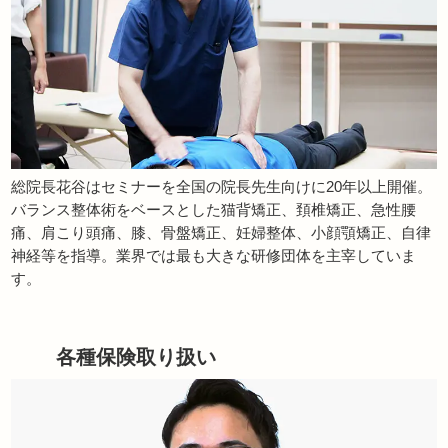
総院長花谷はセミナーを全国の院長先生向けに20年以上開催。
バランス整体術をベースとした猫背矯正、頚椎矯正、急性腰
痛、肩こり頭痛、膝、骨盤矯正、妊婦整体、小顔顎矯正、自律
神経等を指導。業界では最も大きな研修団体を主宰していま
す。
各種保険取り扱い