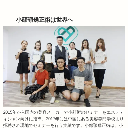
小顔顎矯正術は世界へ
2015年から国内の美容メーカーで小顔術のセミナーをエステテ
ィシャン向けに指導。2017年には中国にある美容専門学校より
招聘され現地でセミナーを行う実績です。小顔顎矯正術は、小