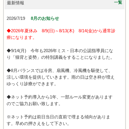
一覧
最新情報
2026/7/19
8月のお知らせ
◆2026年夏休み 8/9(日)～8/13(木) 8/14(金)から通常診
療になります。
◆9/14(月) 今年も2026年ミス・日本の公認指導員にな
り「猫背と姿勢」の特別講義をすることになりました。
◆8月バランスでは冷房、扇風機、冷風機を駆使して、
涼しい環境を提供していきます。雨の日は空き枠が増え
ゆっくり診療ができます。
◆ネット予約導入から1年、一部ルール変更があります
のでご協力お願い致します。
※ネット予約は前日当日の直前で埋まる傾向がありま
す。早めの押さえをして下さい。