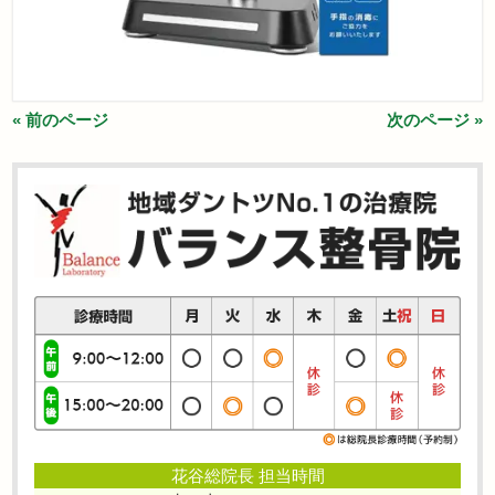
« 前のページ
次のページ »
花谷総院長 担当時間