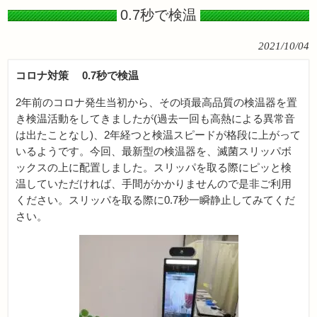
0.7秒で検温
2021/10/04
コロナ対策 0.7秒で検温
2年前のコロナ発生当初から、その頃最高品質の検温器を置
き検温活動をしてきましたが(過去一回も高熱による異常音
は出たことなし)、2年経つと検温スピードが格段に上がって
いるようです。今回、最新型の検温器を、滅菌スリッパボ
ックスの上に配置しました。スリッパを取る際にピッと検
温していただければ、手間がかかりませんので是非ご利用
ください。スリッパを取る際に0.7秒一瞬静止してみてくだ
さい。