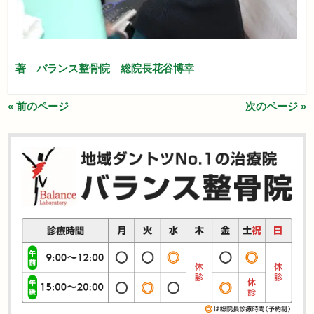
著 バランス整骨院 総院長花谷博幸
« 前のページ
次のページ »