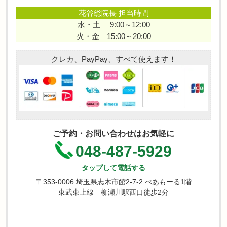
花谷総院長 担当時間
水・土 9:00～12:00
火・金 15:00～20:00
クレカ、PayPay、すべて使えます！
ご予約・お問い合わせはお気軽に
048-487-5929
タップして電話する
〒353-0006 埼玉県志木市館2-7-2 ぺあもーる1階
東武東上線 柳瀬川駅西口徒歩2分